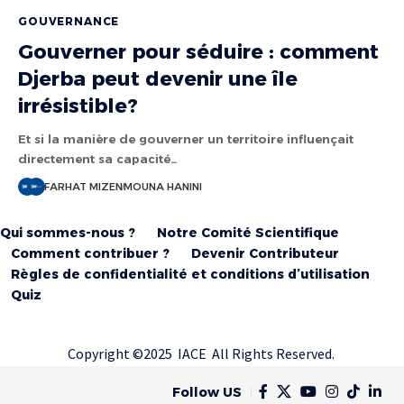
GOUVERNANCE
Gouverner pour séduire : comment
Djerba peut devenir une île
irrésistible?
Et si la manière de gouverner un territoire influençait
directement sa capacité…
FARHAT MIZEN
MOUNA HANINI
Qui sommes-nous ?
Notre Comité Scientifique
Comment contribuer ?
Devenir Contributeur
Règles de confidentialité et conditions d’utilisation
Quiz
Copyright ©2025 IACE All Rights Reserved.
Follow US