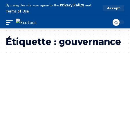
By using this site, you agree to the
Privacy Policy
and
Accept
Terms of Use
.
Étiquette :
gouvernance