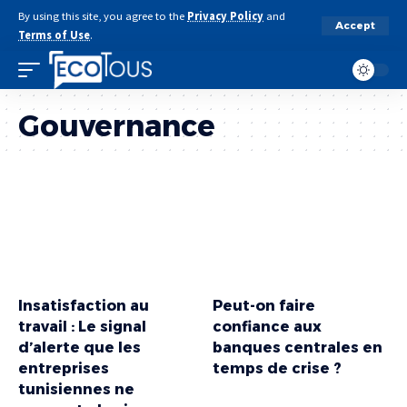
By using this site, you agree to the
Privacy Policy
and
Accept
Terms of Use
.
Gouvernance
Insatisfaction au
Peut-on faire
travail : Le signal
confiance aux
d’alerte que les
banques centrales en
entreprises
temps de crise ?
tunisiennes ne