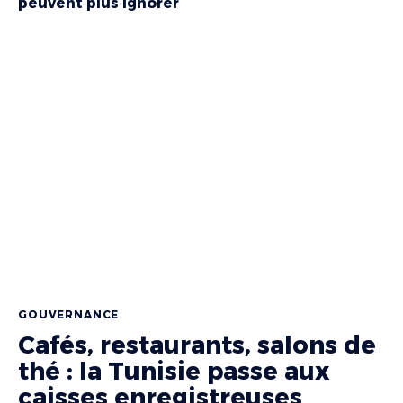
peuvent plus ignorer
GOUVERNANCE
Cafés, restaurants, salons de
thé : la Tunisie passe aux
caisses enregistreuses