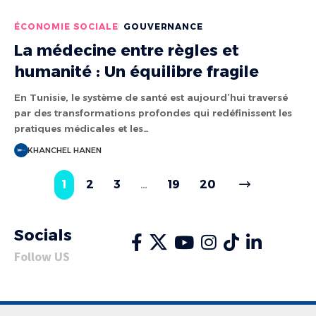
ÉCONOMIE SOCIALE
GOUVERNANCE
La médecine entre règles et
humanité : Un équilibre fragile
En Tunisie, le système de santé est aujourd’hui traversé
par des transformations profondes qui redéfinissent les
pratiques médicales et les…
KHANCHEL HANEN
1
2
3
…
19
20
Socials
Follow US