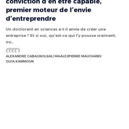
conviction d’en être capable,
premier moteur de l’envie
d’entreprendre
Un doctorant en sciences a-t-il envie de créer une
entreprise ? Et si oui, qu'est-ce qui l'y pousse vraiment,
ou…
ALEXANDRE CABAGNOLS
ALI MAALEJ
PIERRE MAUCHAND
OLFA KAMMOUN