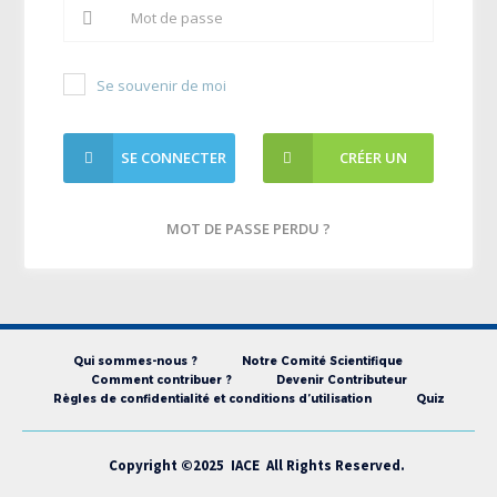
Se souvenir de moi
SE CONNECTER
CRÉER UN
COMPTE
MOT DE PASSE PERDU ?
Qui sommes-nous ?
Notre Comité Scientifique
Comment contribuer ?
Devenir Contributeur
Règles de confidentialité et conditions d’utilisation
Quiz
Copyright ©2025 IACE All Rights Reserved.