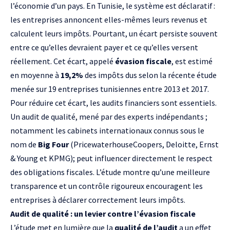
l’économie d’un pays. En Tunisie, le système est déclaratif :
les entreprises annoncent elles-mêmes leurs revenus et
calculent leurs impôts. Pourtant, un écart persiste souvent
entre ce qu’elles devraient payer et ce qu’elles versent
réellement. Cet écart, appelé
évasion fiscale
, est estimé
en moyenne à
19,2%
des impôts dus selon la récente étude
menée sur 19 entreprises tunisiennes entre 2013 et 2017.
Pour réduire cet écart, les audits financiers sont essentiels.
Un audit de qualité, mené par des experts indépendants ;
notamment les cabinets internationaux connus sous le
nom de
Big Four
(PricewaterhouseCoopers, Deloitte, Ernst
& Young et KPMG); peut influencer directement le respect
des obligations fiscales. L’étude montre qu’une meilleure
transparence et un contrôle rigoureux encouragent les
entreprises à déclarer correctement leurs impôts.
Audit de qualité : un levier contre l’évasion fiscale
L’étude met en lumière que la
qualité de l’audit
a un effet