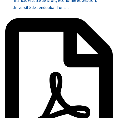
finance, Faculté de Droit, Économie et Gestion,
Université de Jendouba- Tunisie