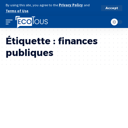
By using this site, you agree to the
Privacy Policy
and
Accept
Terms of Use
.
Étiquette :
finances
publiques