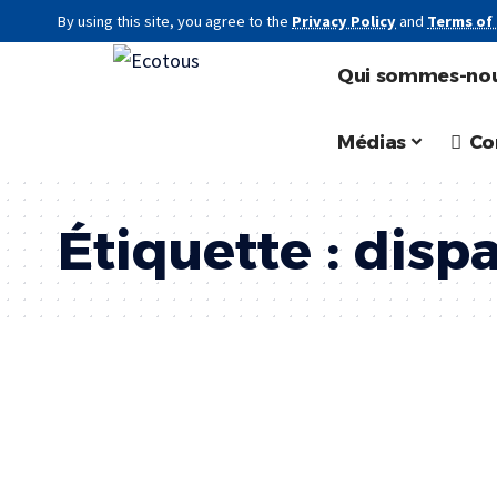
By using this site, you agree to the
Privacy Policy
and
Terms of
Qui sommes-nou
Médias
Co
Étiquette :
dispa