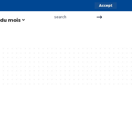
Accept
 du mois