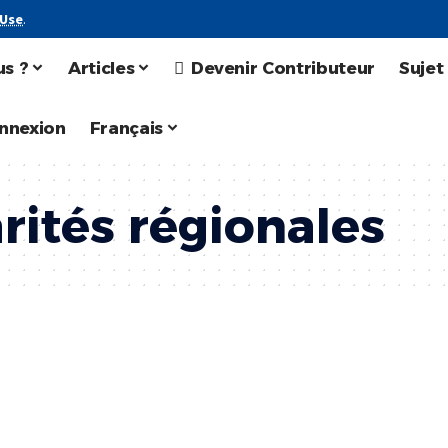
 Use
.
s ?
Articles
Devenir Contributeur
Sujet
nnexion
Français
rités régionales