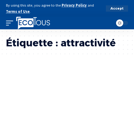
By using this site, you agree to the
Privacy Policy
and
Accept
Terms of Use
.
Étiquette :
attractivité