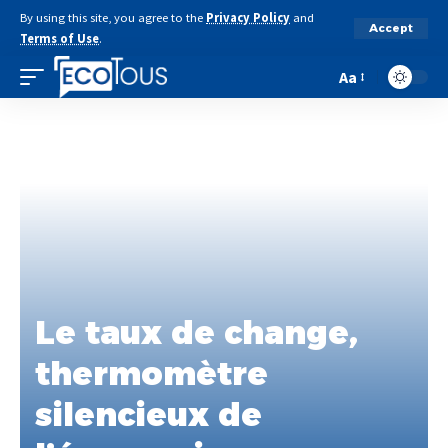
By using this site, you agree to the
Privacy Policy
and
Accept
Terms of Use
.
Aa
Le taux de change,
thermomètre
silencieux de