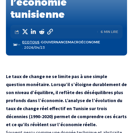
l’économie
tunisienne
6 MIN LIRE
ECOTOUS
GOUVERNANCE
MACROÉCONOMIE
. 2026/04/23
Le taux de change ne se limite pas à une simple
question monétaire. Lorsqu’il s’éloigne durablement de
son niveau d’équilibre, il reflète des déséquilibres plus
profonds dans l’économie. L’analyse de l’évolution du
taux de change réel effectif en Tunisie sur trois
décennies (1990-2020) permet de comprendre ces écarts
et ce qu’ils révèlent sur l’économie réelle.
Souvent perçu comme une donnée technique et abstraite,