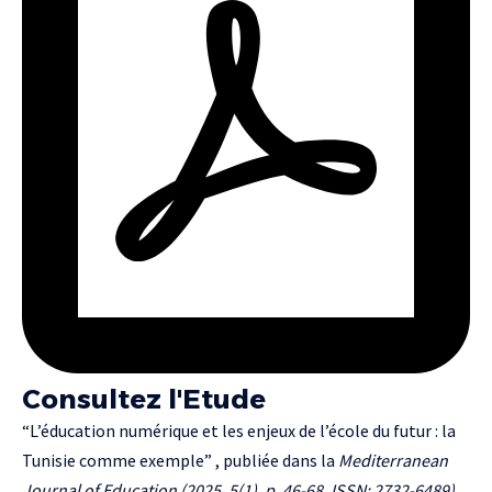
Consultez l'Etude
“L’éducation numérique et les enjeux de l’école du futur : la
Tunisie comme exemple” , publiée dans la
Mediterranean
Journal of Education (2025, 5(1), p. 46-68, ISSN: 2732-6489).