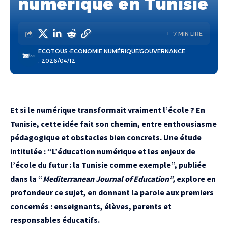
numérique en Tunisie
7 MIN LIRE
ECOTOUS
ECONOMIE NUMÉRIQUE
GOUVERNANCE
. 2026/04/12
Et si le numérique transformait vraiment l’école ? En
Tunisie, cette idée fait son chemin, entre enthousiasme
pédagogique et obstacles bien concrets. Une étude
intitulée :
“L’éducation numérique et les enjeux de
l’école du futur : la Tunisie comme exemple”, publiée
dans la “
Mediterranean Journal of Education”,
explore en
profondeur ce sujet, en donnant la parole aux premiers
concernés : enseignants, élèves, parents et
responsables éducatifs.