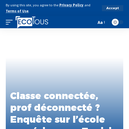
By using this site, you agree to the
Privacy Policy
and
Accept
Terms of Use
.
Aa
Classe connectée,
prof déconnecté ?
Enquête sur l’école