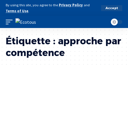
By using this site, you agree to the
Privacy Policy
and
Accept
Terms of Use
.
Étiquette :
approche par
compétence