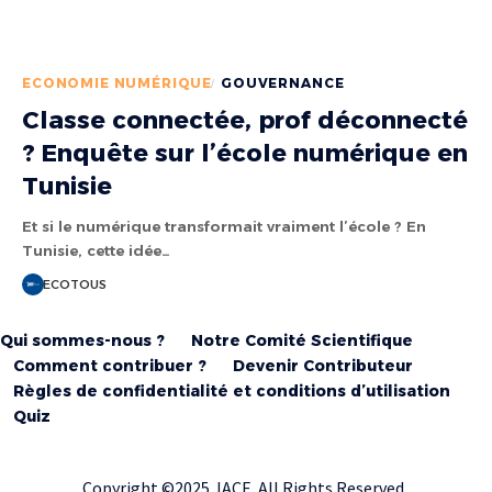
ECONOMIE NUMÉRIQUE
GOUVERNANCE
Classe connectée, prof déconnecté
? Enquête sur l’école numérique en
Tunisie
Et si le numérique transformait vraiment l’école ? En
Tunisie, cette idée…
ECOTOUS
Qui sommes-nous ?
Notre Comité Scientifique
Comment contribuer ?
Devenir Contributeur
Règles de confidentialité et conditions d’utilisation
Quiz
Copyright ©2025 IACE All Rights Reserved.