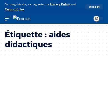
By using this site, you agree to the
Privacy Policy
and
Accept
Terms of Use
.
Étiquette :
aides
didactiques