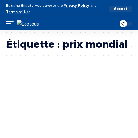
By using this site, you agree to the
Privacy Policy
and
Accept
Terms of Use
.
Étiquette :
prix mondial