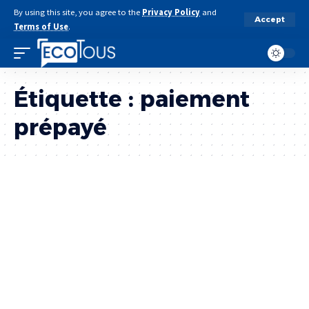
By using this site, you agree to the
Privacy Policy
and
Accept
Terms of Use
.
Étiquette :
paiement
prépayé