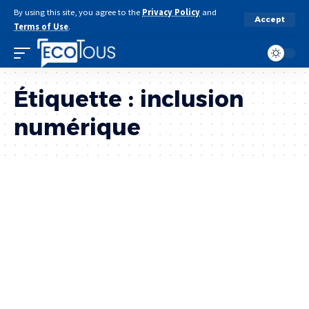
By using this site, you agree to the
Privacy Policy
and
Accept
Terms of Use
.
Étiquette :
inclusion
numérique