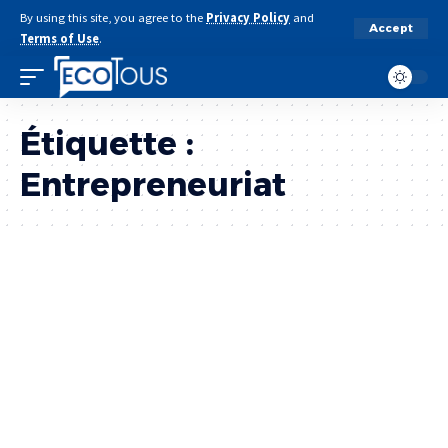
By using this site, you agree to the
Privacy Policy
and
Accept
Terms of Use
.
Étiquette :
Entrepreneuriat