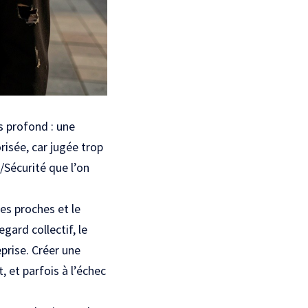
s profond : une
risée, car jugée trop
/Sécurité que l’on
es proches et le
gard collectif, le
eprise. Créer une
, et parfois à l’échec