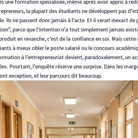
s une formation spécialisée, même après avoir appris à rédi
repreneurs, la plupart des étudiants ne développent pas d’in
e. Ils ne passent donc jamais à l’acte. Et il serait inexact de
tion”, parce que l’intention n’a tout simplement jamais exist
produit en revanche, c’est de la confiance en soi. Mais cette
iants à mieux cibler le poste salarié ou le concours académiq
formation à l’entrepreneuriat devient, paradoxalement, un ac
lles. Pourtant, l’enquête réserve une surprise. Dans les marg
ont exception, et leur parcours dit beaucoup.