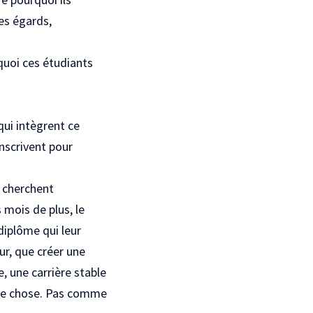
des égards,
quoi ces étudiants
qui intègrent ce
inscrivent pour
s cherchent
 mois de plus, le
diplôme qui leur
r, que créer une
e, une carrière stable
tre chose. Pas comme