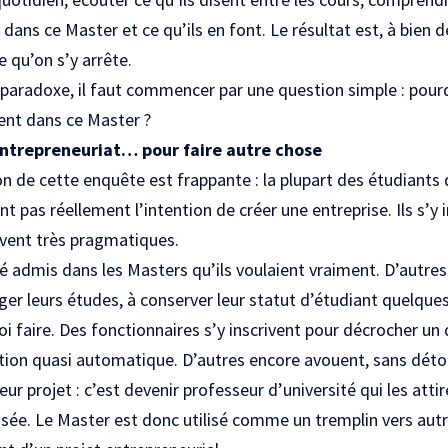
 dans ce Master et ce qu’ils en font. Le résultat est, à bien 
e qu’on s’y arrête.
aradoxe, il faut commencer par une question simple : pour
ment dans ce Master ?
 entrepreneuriat… pour faire autre chose
n de cette enquête est frappante : la plupart des étudiants 
nt pas réellement l’intention de créer une entreprise. Ils s’y 
uvent très pragmatiques.
té admis dans les Masters qu’ils voulaient vraiment. D’autre
er leurs études, à conserver leur statut d’étudiant quelques
 faire. Des fonctionnaires s’y inscrivent pour décrocher un 
ion quasi automatique. D’autres encore avouent, sans détou
eur projet : c’est devenir professeur d’université qui les attir
isée. Le Master est donc utilisé comme un tremplin vers au