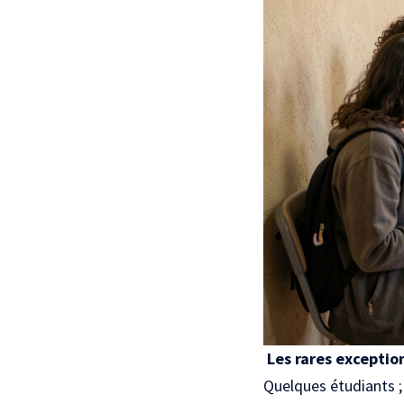
Les rares exception
Quelques étudiants ; s