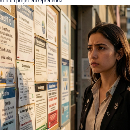
t d’un projet entrepreneurial.