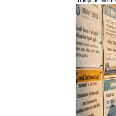
la rampe de lancemen