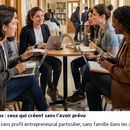
s : ceux qui créent sans l’avoir prévu
ans profil entrepreneurial particulier, sans famille dans les a