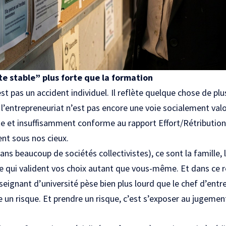
te stable” plus forte que la formation
 pas un accident individuel. Il reflète quelque chose de plu
 l’entrepreneuriat n’est pas encore une voie socialement valo
te et insuffisamment conforme au rapport Effort/Rétribution
ent sous nos cieux.
s beaucoup de sociétés collectivistes), ce sont la famille, l
e qui valident vos choix autant que vous-même. Et dans ce re
seignant d’université pèse bien plus lourd que le chef d’entr
e un risque. Et prendre un risque, c’est s’exposer au jugement