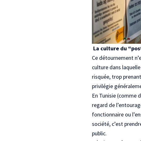
La culture du “pos
Ce détournement n’est
culture dans laquelle
risquée, trop prenan
privilégie généralem
En Tunisie (comme dan
regard de l’entourag
fonctionnaire ou l’en
société, c’est prendr
public.