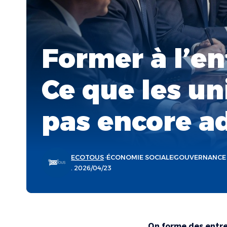
Former à l’en
Ce que les un
pas encore a
ECOTOUS
ÉCONOMIE SOCIALE
GOUVERNANCE
. 2026/04/23
On forme des entre