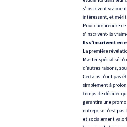
s’inscrivent vraiment
intéressant, et mérit
Pour comprendre ce p
s’inscrivent-ils vrai
Ils s’inscrivent en
La première révélatio
Master spécialisé n’o
d’autres raisons, so
Certains n’ont pas é
simplement à prolong
temps de décider quoi
garantira une promot
entreprise n’est pas l
et socialement valor