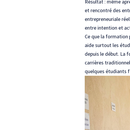
Résultat : même aprè
et rencontré des ent
entrepreneuriale réell
entre intention et ac
Ce que la formation 
aide surtout les étud
depuis le début. La 
carrières traditionne
quelques étudiants f