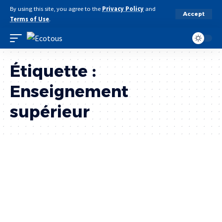
By using this site, you agree to the
Privacy Policy
and
Accept
Terms of Use
.
Étiquette :
Enseignement
supérieur