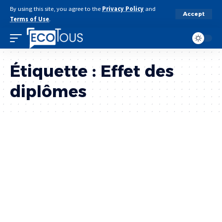
By using this site, you agree to the
Privacy Policy
and
Accept
Terms of Use
.
Étiquette :
Effet des
diplômes