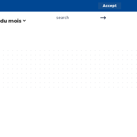
Accept
 du mois