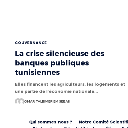
GOUVERNANCE
La crise silencieuse des
banques publiques
tunisiennes
Elles financent les agriculteurs, les logements et
une partie de l’économie nationale.…
OMAR TALBI
MERIEM SEBAII
Qui sommes-nous ?
Notre Comité Scientif