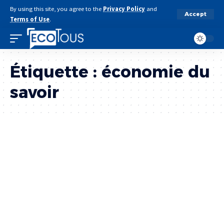
By using this site, you agree to the
Privacy Policy
and
Accept
Terms of Use
.
Étiquette :
économie du
savoir