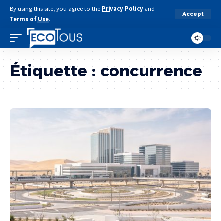
By using this site, you agree to the
Privacy Policy
and
Accept
Terms of Use
.
Étiquette :
concurrence