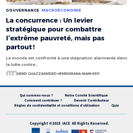
GOUVERNANCE
MACROÉCONOMIE
La concurrence : Un levier
stratégique pour combattre
l’extrême pauvreté, mais pas
partout !
Le monde est confronté à une stagnation alarmante dans
la lutte contre…
HEND GHAZZAI
WIDED HEMISSI
SANA MAMI KEFI
Qui sommes-nous ?
Notre Comité Scientifique
Comment contribuer ?
Devenir Contributeur
Règles de confidentialité et conditions d’utilisation
Quiz
Copyright ©2025 IACE All Rights Reserved.