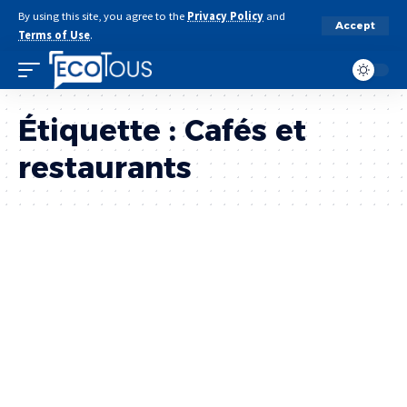
By using this site, you agree to the
Privacy Policy
and
Accept
Terms of Use
.
Étiquette :
Cafés et
restaurants