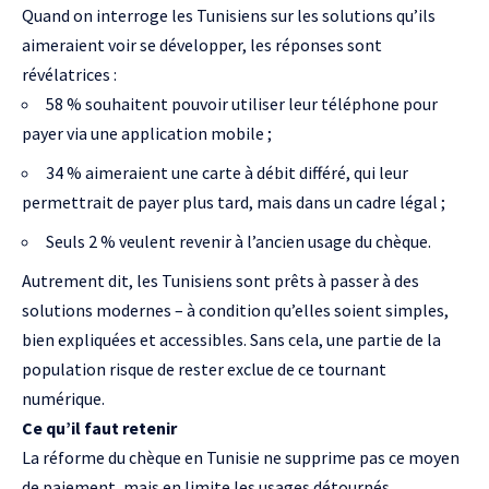
Quand on interroge les Tunisiens sur les solutions qu’ils
aimeraient voir se développer, les réponses sont
révélatrices :
58 % souhaitent pouvoir utiliser leur téléphone pour
payer via une application mobile ;
34 % aimeraient une carte à débit différé, qui leur
permettrait de payer plus tard, mais dans un cadre légal ;
Seuls 2 % veulent revenir à l’ancien usage du chèque.
Autrement dit, les Tunisiens sont prêts à passer à des
solutions modernes – à condition qu’elles soient simples,
bien expliquées et accessibles. Sans cela, une partie de la
population risque de rester exclue de ce tournant
numérique.
Ce qu’il faut retenir
La réforme du chèque en Tunisie ne supprime pas ce moyen
de paiement, mais en limite les usages détournés,