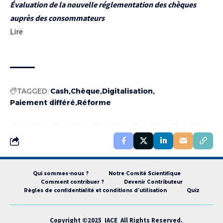
Évaluation de la nouvelle réglementation des chèques
auprès des consommateurs
Lire
TAGGED:
Cash
Chèque
Digitalisation
Paiement différé
Réforme
Qui sommes-nous ?
Notre Comité Scientifique
Comment contribuer ?
Devenir Contributeur
Règles de confidentialité et conditions d’utilisation
Quiz
Copyright ©2025 IACE All Rights Reserved.