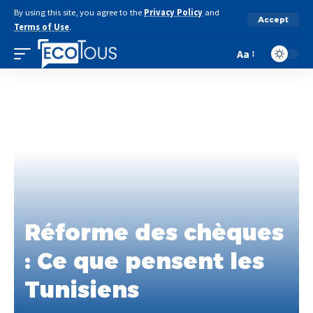
By using this site, you agree to the
Privacy Policy
and
Accept
Terms of Use
.
Aa
Réforme des chèques
: Ce que pensent les
Tunisiens