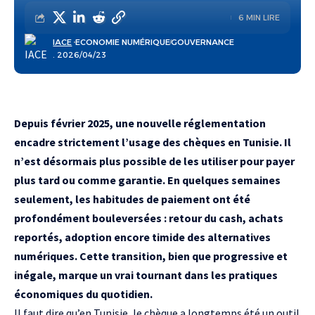
6 MIN LIRE
IACE
ECONOMIE NUMÉRIQUE
GOUVERNANCE
. 2026/04/23
Depuis février 2025, une nouvelle réglementation
encadre strictement l’usage des chèques en Tunisie. Il
n’est désormais plus possible de les utiliser pour payer
plus tard ou comme garantie. En quelques semaines
seulement, les habitudes de paiement ont été
profondément bouleversées : retour du cash, achats
reportés, adoption encore timide des alternatives
numériques. Cette transition, bien que progressive et
inégale, marque un vrai tournant dans les pratiques
économiques du quotidien.
Il faut dire qu’en Tunisie, le chèque a longtemps été un outil