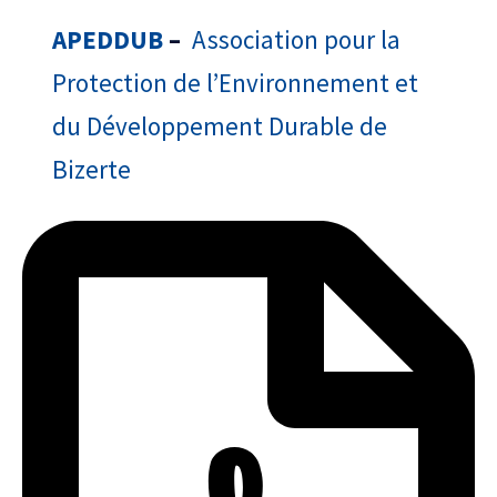
APEDDUB
–
Association pour la
Protection de l’Environnement et
du Développement Durable de
Bizerte