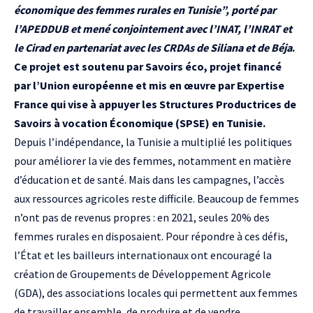
économique des femmes rurales en Tunisie”, porté par
l’
APEDDUB
et mené conjointement avec l’
INAT
, l’
INRAT
et
le
Cirad
en partenariat avec les
CRDAs de Siliana
et de
Béja
.
Ce projet est soutenu par
Savoirs éco
, projet financé
par l’Union européenne et mis en œuvre par
Expertise
France
qui vise à appuyer les Structures Productrices de
Savoirs à vocation Économique (SPSE) en Tunisie.
Depuis l’indépendance, la Tunisie a multiplié les politiques
pour améliorer la vie des femmes, notamment en matière
d’éducation et de santé. Mais dans les campagnes, l’accès
aux ressources agricoles reste difficile. Beaucoup de femmes
n’ont pas de revenus propres : en 2021, seules 20% des
femmes rurales en disposaient. Pour répondre à ces défis,
l’État et les bailleurs internationaux ont encouragé la
création de Groupements de Développement Agricole
(GDA), des associations locales qui permettent aux femmes
de travailler ensemble, de produire et de vendre