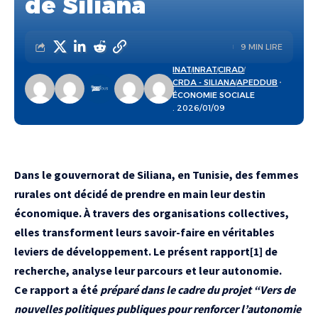
de Siliana
9 MIN LIRE
INAT
INRAT
CIRAD
CRDA - SILIANA
APEDDUB
ÉCONOMIE SOCIALE
. 2026/01/09
Dans le gouvernorat de Siliana, en Tunisie, des femmes
rurales ont décidé de prendre en main leur destin
économique. À travers des organisations collectives,
elles transforment leurs savoir-faire en véritables
leviers de développement. Le présent rapport
[1]
de
recherche, analyse leur parcours et leur autonomie.
Ce rapport a été
préparé dans le cadre du projet “Vers de
nouvelles politiques publiques pour renforcer l’autonomie