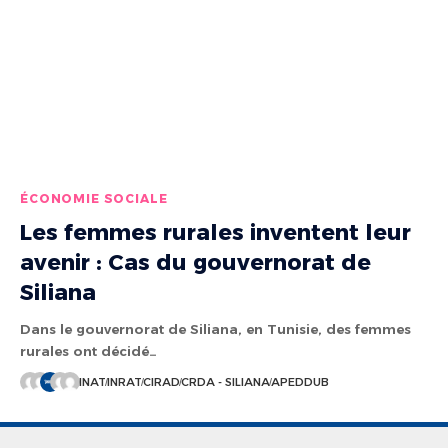
ÉCONOMIE SOCIALE
Les femmes rurales inventent leur
avenir : Cas du gouvernorat de
Siliana
Dans le gouvernorat de Siliana, en Tunisie, des femmes
rurales ont décidé…
INAT
INRAT
CIRAD
CRDA - SILIANA
APEDDUB