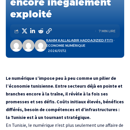
encore inégalement
exploité
7 MIN LIRE
RAHIM KALLAL
ABIR HADDAJI
ZIED FTITI
ECONOMIE NUMÉRIQUE
. 2026/01/12
Le numérique s’impose peu à peu comme un pilier de
l’économie tunisienne. Entre secteurs déjà en pointe et
branches encore à la traîne, il révèle à la fois ses
promesses et ses défis. Coûts initiaux élevés, bénéfices
différés, besoin de compétences et d’infrastructures :
la Tunisie est à un tournant stratégique.
En Tunisie, le numérique n’est plus seulement une affaire de