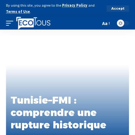
By using this site, you agree to the
Privacy Policy
and
Accept
Terms of Use
.
Aa
Tunisie–FMI :
comprendre une
rupture historique