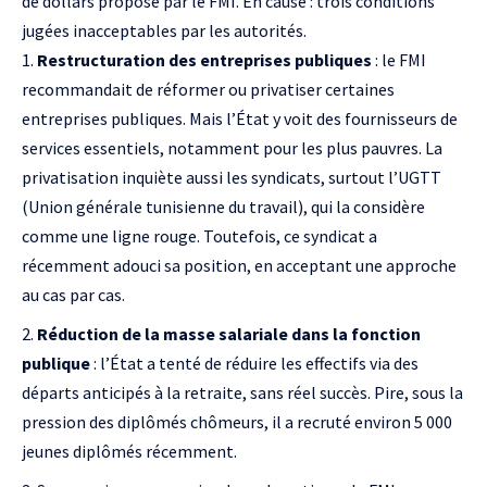
de dollars proposé par le FMI. En cause : trois conditions
jugées inacceptables par les autorités.
Restructuration des entreprises publiques
: le FMI
recommandait de réformer ou privatiser certaines
entreprises publiques. Mais l’État y voit des fournisseurs de
services essentiels, notamment pour les plus pauvres. La
privatisation inquiète aussi les syndicats, surtout l’UGTT
(Union générale tunisienne du travail), qui la considère
comme une ligne rouge. Toutefois, ce syndicat a
récemment adouci sa position, en acceptant une approche
au cas par cas.
Réduction de la masse salariale dans la fonction
publique
: l’État a tenté de réduire les effectifs via des
départs anticipés à la retraite, sans réel succès. Pire, sous la
pression des diplômés chômeurs, il a recruté environ 5 000
jeunes diplômés récemment.