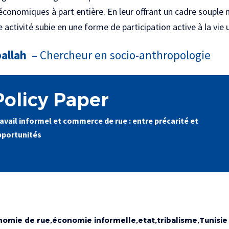
onomiques à part entière. En leur offrant un cadre souple m
activité subie en une forme de participation active à la vie 
allah
– Chercheur en socio-anthropologie
Policy Paper
avail informel et commerce de rue : entre précarité et
pportunités
nomie de rue
économie informelle
etat
tribalisme
Tunisie