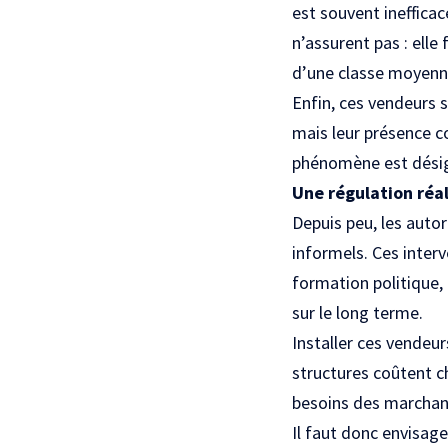
est souvent inefficac
n’assurent pas : elle
d’une classe moyenne
Enfin, ces vendeurs s
mais leur présence c
phénomène est désign
Une régulation réal
Depuis peu, les auto
informels. Ces interv
formation politique,
sur le long terme.
Installer ces vendeur
structures coûtent ch
besoins des marchands
Il faut donc envisage