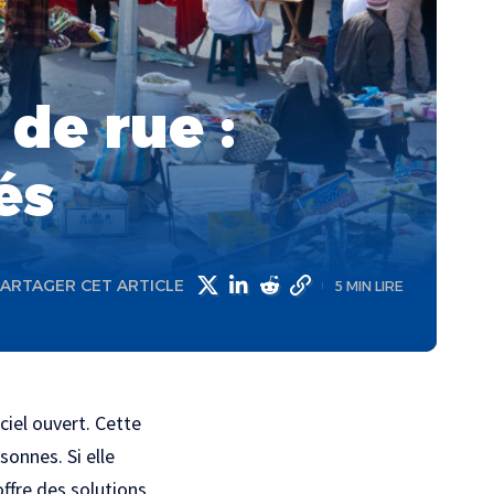
de rue :
és
ARTAGER CET ARTICLE
5 MIN LIRE
ciel ouvert. Cette
sonnes. Si elle
offre des solutions