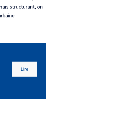
ais structurant, on
urbaine.
Lire