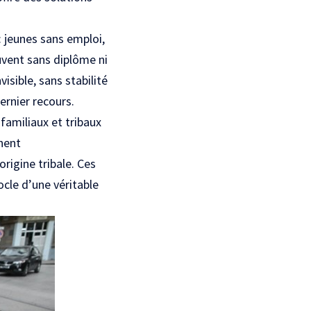
: jeunes sans emploi,
ouvent sans diplôme ni
visible, sans stabilité
ernier recours.
 familiaux et tribaux
nnent
rigine tribale. Ces
ocle d’une véritable