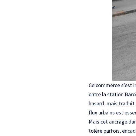
Ce commerce s’est ins
entre la station Barc
hasard, mais traduit 
flux urbains est esse
Mais cet ancrage dan
tolère parfois, enca