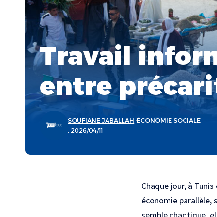
Travail infor
entre précari
SOUFIANE JABALLAH
ÉCONOMIE SOCIALE
. 2026/04/11
Chaque jour, à Tunis 
économie parallèle, s
semble chaotique, ell