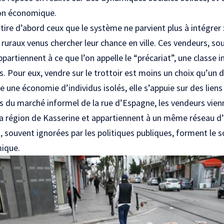
ion économique.
ire d’abord ceux que le système ne parvient plus à intégrer 
é, ruraux venus chercher leur chance en ville. Ces vendeurs, s
partiennent à ce que l’on appelle le “précariat”, une classe in
es. Pour eux, vendre sur le trottoir est moins un choix qu’un d
e une économie d’individus isolés, elle s’appuie sur des liens
cas du marché informel de la rue d’Espagne, les vendeurs vie
a région de Kasserine et appartiennent à un même réseau d’o
, souvent ignorées par les politiques publiques, forment le s
ique.