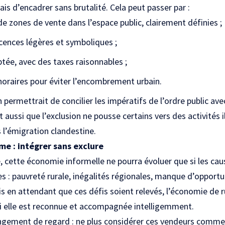
is d’encadrer sans brutalité. Cela peut passer par :
zones de vente dans l’espace public, clairement définies ;
licences légères et symboliques ;
ptée, avec des taxes raisonnables ;
oraires pour éviter l’encombrement urbain.
 permettrait de concilier les impératifs de l’ordre public avec
it aussi que l’exclusion ne pousse certains vers des activités i
 l’émigration clandestine.
me : intégrer sans exclure
e, cette économie informelle ne pourra évoluer que si les ca
es : pauvreté rurale, inégalités régionales, manque d’opportu
is en attendant que ces défis soient relevés, l’économie de 
 si elle est reconnue et accompagnée intelligemment.
ngement de regard : ne plus considérer ces vendeurs comme