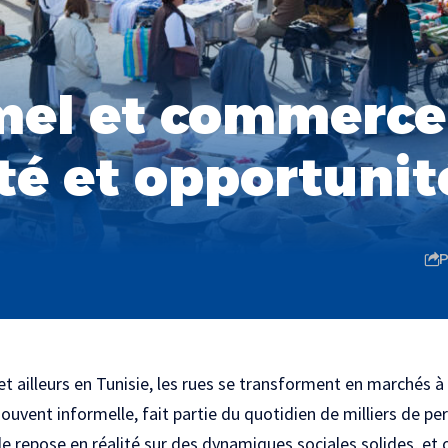
mel et commerce 
té et opportunit
P
et ailleurs en Tunisie, les rues se transforment en marchés à 
ouvent informelle, fait partie du quotidien de milliers de per
e repose en réalité sur des dynamiques sociales solides, et 