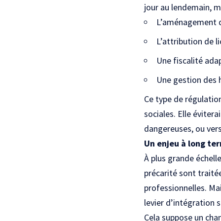
jour au lendemain, ma
L’aménagement de 
L’attribution de 
Une fiscalité ada
Une gestion des h
Ce type de régulation
sociales. Elle évitera
dangereuses, ou vers
Un enjeu à long ter
À plus grande échell
précarité sont traité
professionnelles. Ma
levier d’intégration
Cela suppose un cha