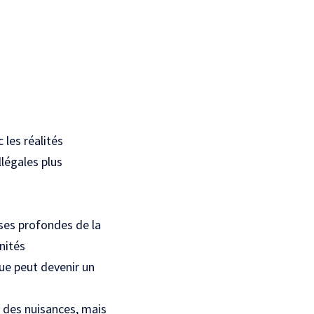
 les réalités
llégales plus
uses profondes de la
nités
rue peut devenir un
 des nuisances, mais