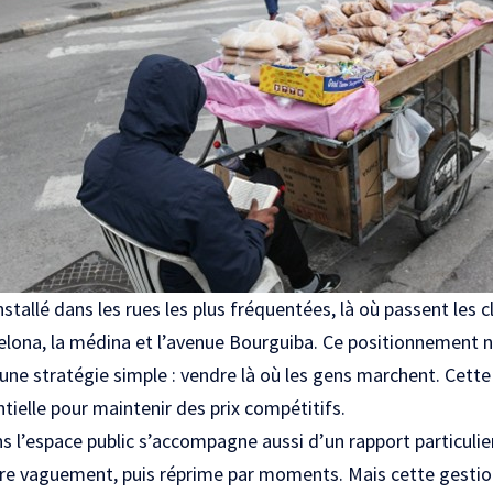
tallé dans les rues les plus fréquentées, là où passent les cl
elona, la médina et l’avenue Bourguiba. Ce positionnement n’
une stratégie simple : vendre là où les gens marchent. Cette
ntielle pour maintenir des prix compétitifs.
s l’espace public s’accompagne aussi d’un rapport particulier
dre vaguement, puis réprime par moments. Mais cette gestio