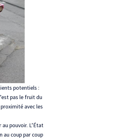
ients potentiels :
est pas le fruit du
 proximité avec les
 au pouvoir. L’État
n au coup par coup