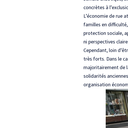
concrètes à l’exclus
L’économie de rue att
familles en difficult
protection sociale, ap
ni perspectives clair
Cependant, loin d’êtr
très forts. Dans le 
majoritairement de l
solidarités anciennes
organisation économ