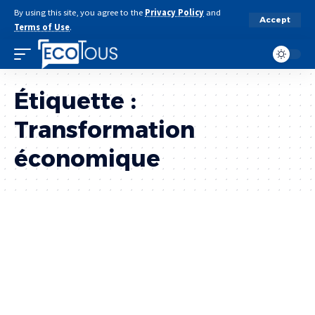
By using this site, you agree to the
Privacy Policy
and
Accept
Terms of Use
.
Étiquette :
Transformation
économique