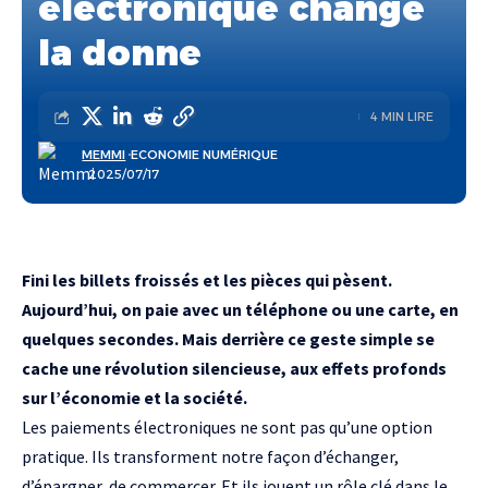
électronique change
la donne
4 MIN LIRE
MEMMI
ECONOMIE NUMÉRIQUE
. 2025/07/17
Fini les billets froissés et les pièces qui pèsent.
Aujourd’hui, on paie avec un téléphone ou une carte, en
quelques secondes. Mais derrière ce geste simple se
cache une révolution silencieuse, aux effets profonds
sur l’économie et la société.
Les paiements électroniques ne sont pas qu’une option
pratique. Ils transforment notre façon d’échanger,
d’épargner, de commercer. Et ils jouent un rôle clé dans le