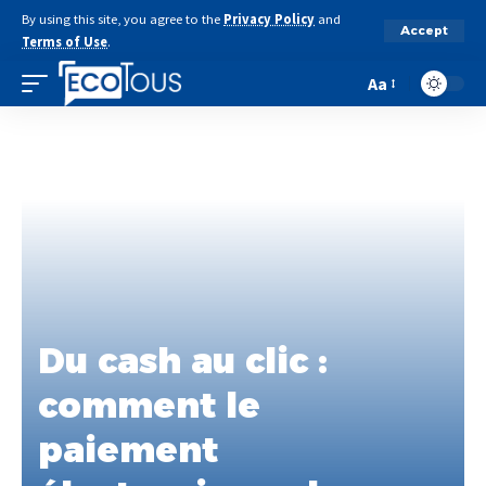
By using this site, you agree to the
Privacy Policy
and
Accept
Terms of Use
.
Aa
Du cash au clic :
comment le
paiement