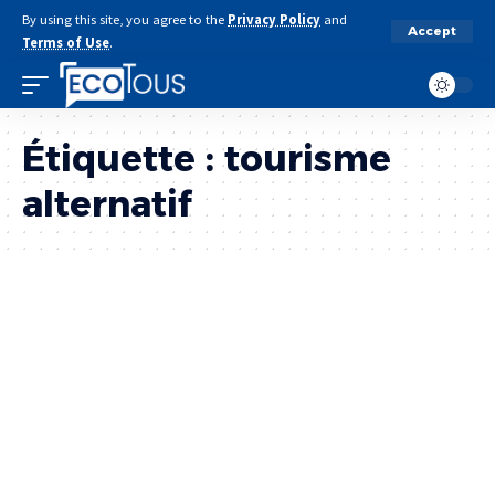
By using this site, you agree to the
Privacy Policy
and
Accept
Terms of Use
.
Étiquette :
tourisme
alternatif