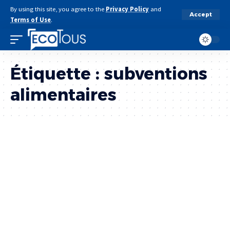
By using this site, you agree to the
Privacy Policy
and
Accept
Terms of Use
.
Étiquette :
subventions
alimentaires