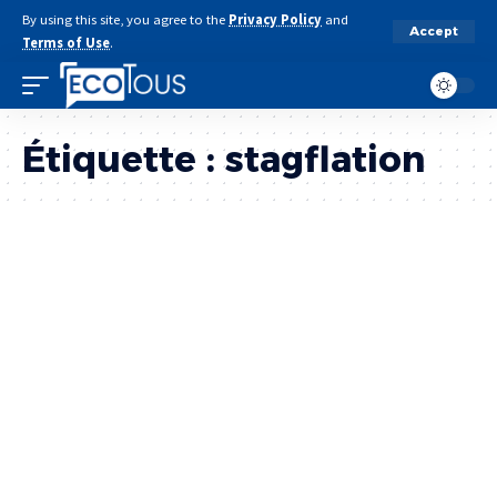
By using this site, you agree to the
Privacy Policy
and
Accept
Terms of Use
.
Étiquette :
stagflation