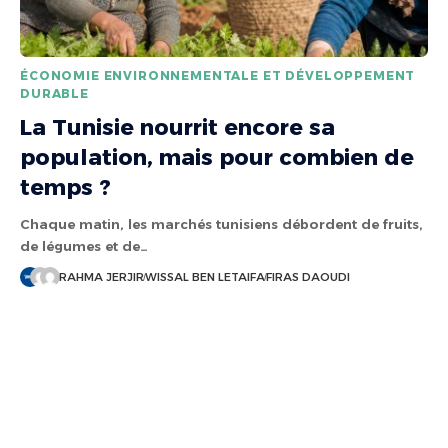
ÉCONOMIE ENVIRONNEMENTALE ET DÉVELOPPEMENT
DURABLE
La Tunisie nourrit encore sa
population, mais pour combien de
temps ?
Chaque matin, les marchés tunisiens débordent de fruits,
de légumes et de…
RAHMA JERJIR
WISSAL BEN LETAIFA
FIRAS DAOUDI