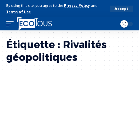
By using this site, you agree to the
Privacy Policy
and
Accept
Terms of Use
.
Étiquette :
Rivalités
géopolitiques