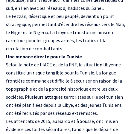
repoussé, mais il reste actif dans les zones désertiques du
sud, en lien avec les réseaux djihadistes du Sahel.
Le Fezzan, désertique et peu peuplé, devient un point
stratégique, permettant d’étendre les réseaux vers le Mali,
le Niger et le Nigeria. La Libye se transforme ainsi en
carrefour pour les groupes armés, les trafics et la
circulation de combattants.
Une menace directe pour la Tunisie
Selon la note de l’IACE et de la FNF, la situation libyenne
constitue un risque tangible pour la Tunisie. La longue
frontière commune est difficile à sécuriser en raison de la
topographie et de la porosité historique entre les deux
sociétés. Plusieurs attaques terroristes sur le sol tunisien
ont été planifiées depuis la Libye, et des jeunes Tunisiens
ont été recrutés par des réseaux extrémistes.
Les attentats de 2015, au Bardo et à Sousse, ont mis en
évidence ces failles sécuritaires, tandis que le départ de