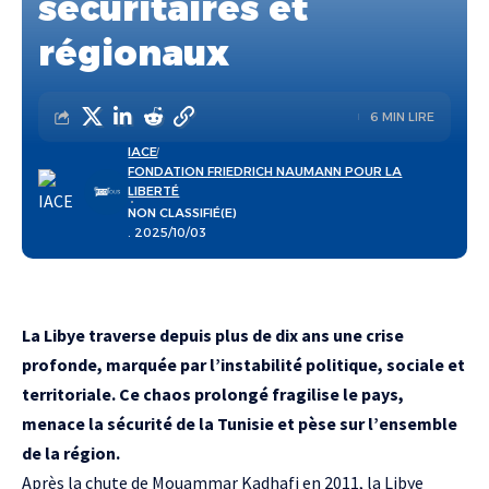
sécuritaires et
régionaux
6 MIN LIRE
IACE
FONDATION FRIEDRICH NAUMANN POUR LA
LIBERTÉ
NON CLASSIFIÉ(E)
. 2025/10/03
La Libye traverse depuis plus de dix ans une crise
profonde, marquée par l’instabilité politique, sociale et
territoriale. Ce chaos prolongé fragilise le pays,
menace la sécurité de la Tunisie et pèse sur l’ensemble
de la région.
Après la chute de Mouammar Kadhafi en 2011, la Libye