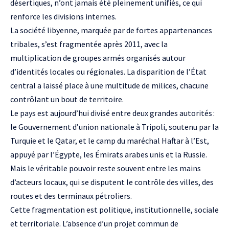
désertiques, n’ont jamais été pleinement unifiés, ce qui
renforce les divisions internes.
La société libyenne, marquée par de fortes appartenances
tribales, s’est fragmentée après 2011, avec la
multiplication de groupes armés organisés autour
d’identités locales ou régionales. La disparition de l’État
central a laissé place à une multitude de milices, chacune
contrôlant un bout de territoire.
Le pays est aujourd’hui divisé entre deux grandes autorités :
le Gouvernement d’union nationale à Tripoli, soutenu par la
Turquie et le Qatar, et le camp du maréchal Haftar à l’Est,
appuyé par l’Égypte, les Émirats arabes unis et la Russie.
Mais le véritable pouvoir reste souvent entre les mains
d’acteurs locaux, qui se disputent le contrôle des villes, des
routes et des terminaux pétroliers.
Cette fragmentation est politique, institutionnelle, sociale
et territoriale. L’absence d’un projet commun de