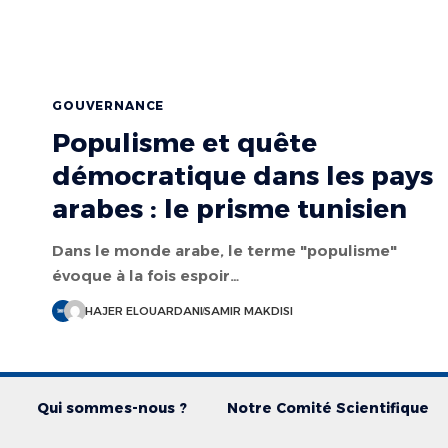
GOUVERNANCE
Populisme et quête
démocratique dans les pays
arabes : le prisme tunisien
Dans le monde arabe, le terme "populisme"
évoque à la fois espoir…
HAJER ELOUARDANI
SAMIR MAKDISI
Qui sommes-nous ?
Notre Comité Scientifique