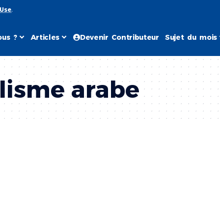
 Use
.
us ?
Articles
Devenir Contributeur
Sujet du mois
lisme arabe