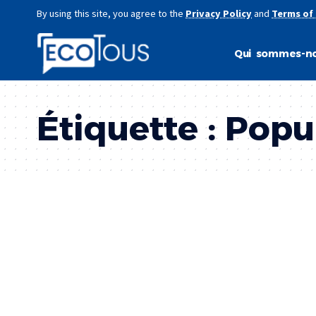
By using this site, you agree to the
Privacy Policy
and
Terms of
Qui sommes-no
Étiquette :
Popu