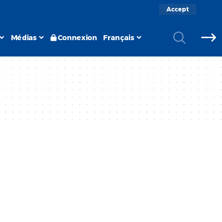
Accept
Médias
Connexion
Français