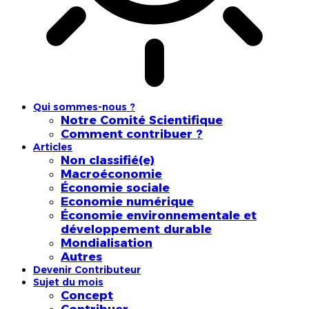
Qui sommes-nous ?
Notre Comité Scientifique
Comment contribuer ?
Articles
Non classifié(e)
Macroéconomie
Économie sociale
Economie numérique
Économie environnementale et
développement durable
Mondialisation
Autres
Devenir Contributeur
Sujet du mois
Concept