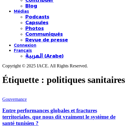
Contribuer
Blog
Médias
Podcasts
Capsules
Photos
Communiqués
Revue de presse
Connexion
Français
العربية
(
Arabe
)
Copyright © 2025 IACE. All Rights Reserved.
Étiquette :
politiques sanitaires
Gouvernance
Entre performances globales et fractures
territoriales, que nous dit vraiment le système de
santé tunisien ?