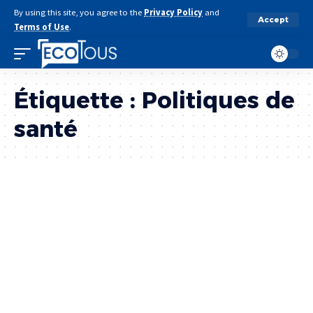
By using this site, you agree to the
Privacy Policy
and
Accept
Terms of Use
.
Étiquette :
Politiques de
santé