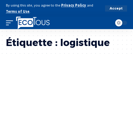
By using this site, you agree to the
Privacy Policy
and
Accept
Terms of Use
.
Étiquette :
logistique