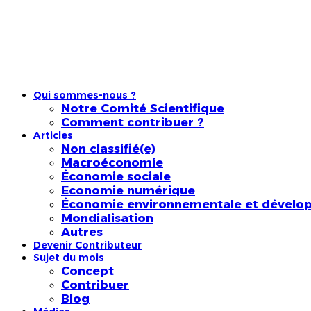
Qui sommes-nous ?
Notre Comité Scientifique
Comment contribuer ?
Articles
Non classifié(e)
Macroéconomie
Économie sociale
Economie numérique
Économie environnementale et dévelo
Mondialisation
Autres
Devenir Contributeur
Sujet du mois
Concept
Contribuer
Blog