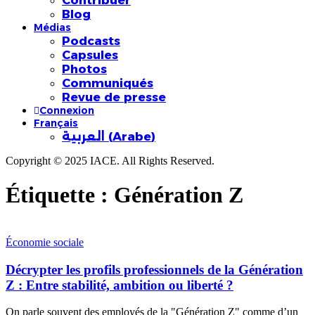
Contribuer
Blog
Médias
Podcasts
Capsules
Photos
Communiqués
Revue de presse
Connexion
Français
العربية
(
Arabe
)
Copyright © 2025 IACE. All Rights Reserved.
Étiquette :
Génération Z
Économie sociale
Décrypter les profils professionnels de la Génération
Z : Entre stabilité, ambition ou liberté ?
On parle souvent des employés de la "Génération Z" comme d’un