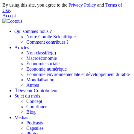
By using this site, you agree to the
Privacy Policy
and
Terms of
Use
.
Accept
Qui sommes-nous ?
Notre Comité Scientifique
Comment contribuer ?
Articles
Non classifié(e)
Macroéconomie
Économie sociale
Economie numérique
Économie environnementale et développement durable
Mondialisation
Autres
Devenir Contributeur
Sujet du mois
Concept
Contribuer
Blog
Médias
Podcasts
Capsules
Photos