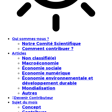
Qui sommes-nous ?
Notre Comité Scientifique
Comment contribuer ?
Articles
Non classifié(e)
Macroéconomie
Économie sociale
Economie numérique
Économie environnementale et
développement durable
Mondialisation
Autres
Devenir Contributeur
Sujet du mois
Concept