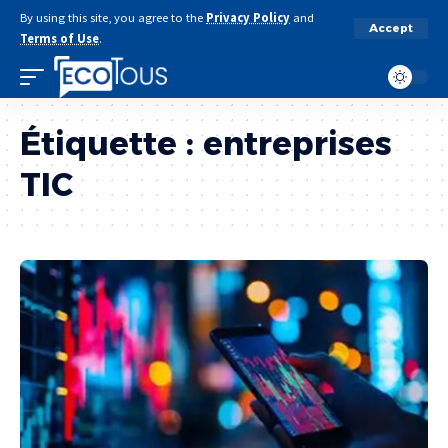
By using this site, you agree to the
Privacy Policy
and
Accept
Terms of Use
.
Étiquette :
entreprises
TIC