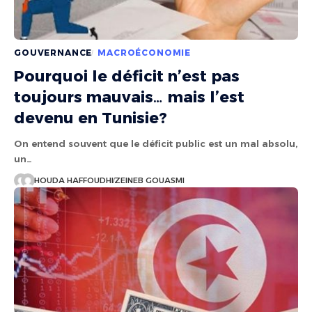
GOUVERNANCE
MACROÉCONOMIE
Pourquoi le déficit n’est pas
toujours mauvais… mais l’est
devenu en Tunisie?
On entend souvent que le déficit public est un mal absolu,
un…
HOUDA HAFFOUDHI
ZEINEB GOUASMI