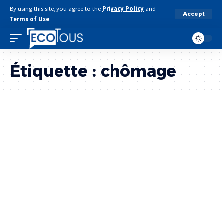
By using this site, you agree to the
Privacy Policy
and
Accept
Terms of Use
.
Étiquette :
chômage