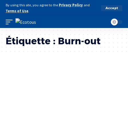
By using this site, you agree to the
Privacy Policy
and
Accept
Terms of Use
.
Étiquette :
Burn-out