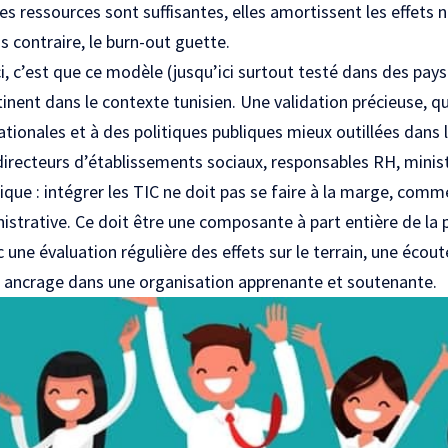
es ressources sont suffisantes, elles amortissent les effets 
s contraire, le burn-out guette.
i, c’est que ce modèle (jusqu’ici surtout testé dans des pay
tinent dans le contexte tunisien. Une validation précieuse, qu
tionales et à des politiques publiques mieux outillées dans 
directeurs d’établissements sociaux, responsables RH, ministè
que : intégrer les TIC ne doit pas se faire à la marge, comm
strative. Ce doit être une composante à part entière de la p
ec une évaluation régulière des effets sur le terrain, une écou
n ancrage dans une organisation apprenante et soutenante.