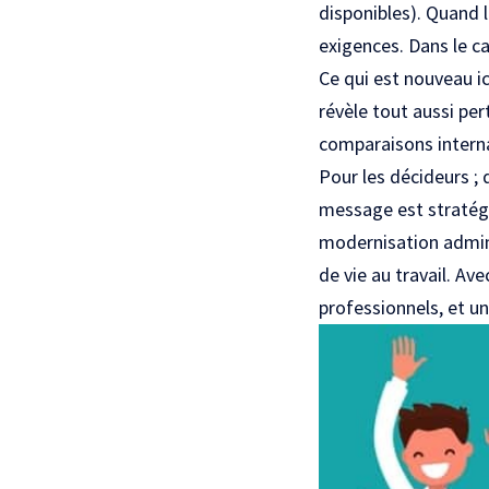
disponibles). Quand l
exigences. Dans le ca
Ce qui est nouveau ic
révèle tout aussi per
comparaisons interna
Pour les décideurs ; 
message est stratégi
modernisation admini
de vie au travail. Av
professionnels, et u