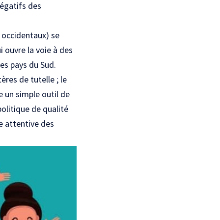
négatifs des
s occidentaux) se
i ouvre la voie à des
les pays du Sud.
res de tutelle ; le
e un simple outil de
olitique de qualité
te attentive des