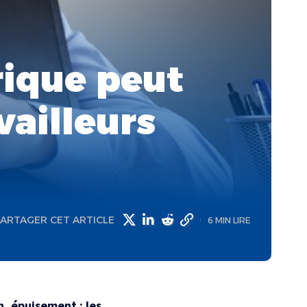
ique peut
vailleurs
ARTAGER CET ARTICLE
6 MIN LIRE
on, épuisement : les