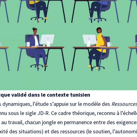
que validé dans le contexte tunisien
 dynamiques, l’étude s’appuie sur le modèle des
Ressources
nnu sous le sigle JD-R. Ce cadre théorique, reconnu à l’échell
: au travail, chacun jongle en permanence entre des exigences 
ité des situations) et des ressources (le soutien, l’autonomie