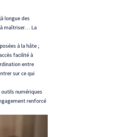
éjà longue des
s à maîtriser… La
posées à la hâte ;
accès facilité à
rdination entre
ntrer sur ce qui
s outils numériques
 engagement renforcé