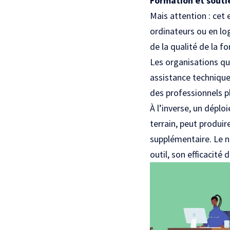
Formation et soutie
Mais attention : cet 
ordinateurs ou en log
de la qualité de la f
Les organisations qu
assistance technique
des professionnels p
À l’inverse, un dépl
terrain, peut produir
supplémentaire. Le n
outil, son efficacité