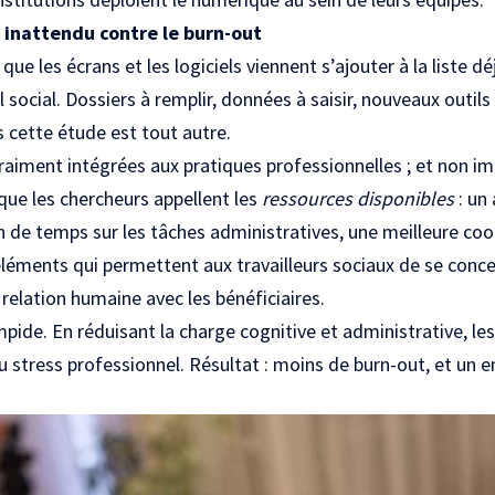
 inattendu contre le burn-out
que les écrans et les logiciels viennent s’ajouter à la liste d
l social. Dossiers à remplir, données à saisir, nouveaux outil
s cette étude est tout autre.
raiment intégrées aux pratiques professionnelles ; et non im
 que les chercheurs appellent les
ressources disponibles
: un 
in de temps sur les tâches administratives, une meilleure coo
éléments qui permettent aux travailleurs sociaux de se conce
relation humaine avec les bénéficiaires.
pide. En réduisant la charge cognitive et administrative, le
u stress professionnel. Résultat : moins de burn-out, et un