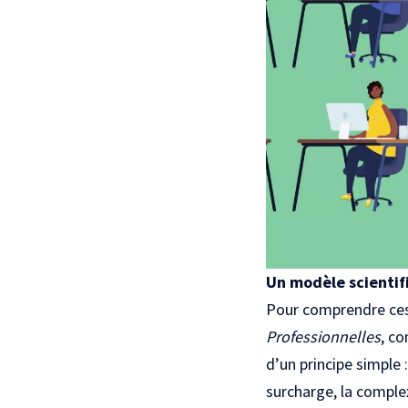
Un modèle scientifi
Pour comprendre ces
Professionnelles
, co
d’un principe simple 
surcharge, la complex