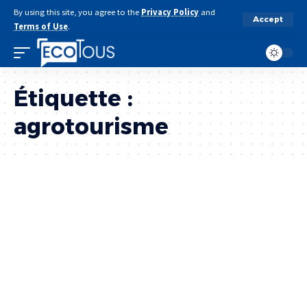
By using this site, you agree to the
Privacy Policy
and
Accept
Terms of Use
.
Étiquette :
agrotourisme