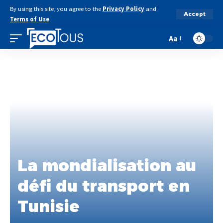
By using this site, you agree to the
Privacy Policy
and
Accept
Terms of Use
.
Aa
La mondialisation au
défi du transport en
Tunisie