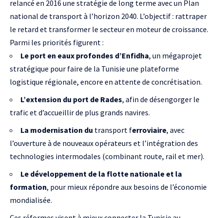
relancé en 2016 une stratégie de long terme avec un Plan
national de transport à l’horizon 2040. L’objectif : rattraper
le retard et transformer le secteur en moteur de croissance.
Parmi les priorités figurent :
Le port en eaux profondes d’Enfidha
, un mégaprojet
stratégique pour faire de la Tunisie une plateforme
logistique régionale, encore en attente de concrétisation.
L’extension du port de Rades
, afin de désengorger le
trafic et d’accueillir de plus grands navires.
La modernisation du
transport f
erroviaire
, avec
l’ouverture à de nouveaux opérateurs et l’intégration des
technologies intermodales (combinant route, rail et mer).
Le développement de la flotte nationale et la
formation
, pour mieux répondre aux besoins de l’économie
mondialisée.
Ces réformes visent à mieux connecter la Tunisie au