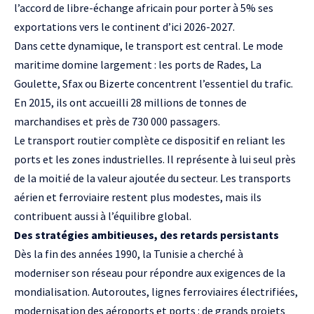
l’accord de libre-échange africain pour porter à 5% ses
exportations vers le continent d’ici 2026-2027.
Dans cette dynamique, le transport est central. Le mode
maritime domine largement : les ports de Rades, La
Goulette, Sfax ou Bizerte concentrent l’essentiel du trafic.
En 2015, ils ont accueilli 28 millions de tonnes de
marchandises et près de 730 000 passagers.
Le transport routier complète ce dispositif en reliant les
ports et les zones industrielles. Il représente à lui seul près
de la moitié de la valeur ajoutée du secteur. Les transports
aérien et ferroviaire restent plus modestes, mais ils
contribuent aussi à l’équilibre global.
Des stratégies ambitieuses, des retards persistants
Dès la fin des années 1990, la Tunisie a cherché à
moderniser son réseau pour répondre aux exigences de la
mondialisation. Autoroutes, lignes ferroviaires électrifiées,
modernisation des aéroports et ports : de grands projets