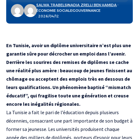
SALWA TRABELSI
NADIA ZRELLI BEN HAMIDA
ÉCONOMIE SOCIALE
GOUVERNANCE
. 2026/04/12
En Tunisie, avoir un diplôme universitaire n’est plus une
garantie sûre pour décrocher un emploi dans l’avenir.
Derrière les sourires des remises de diplômes se cache
une réalité plus amère : beaucoup de jeunes finissent au
chômage ou acceptent des emplois très en dessous de
leurs qualifications. Un phénomène baptisé “mismatch
éducatif”, qui fragilise toute une génération et creuse
encore les inégalités régionales.
La Tunisie a fait le pari de l’éducation depuis plusieurs
décennies, consacrant une part importante de son budget à
former sa jeunesse. Les universités produisent chaque
année des milliers de diplômés, porteurs d’espoir pour leurs